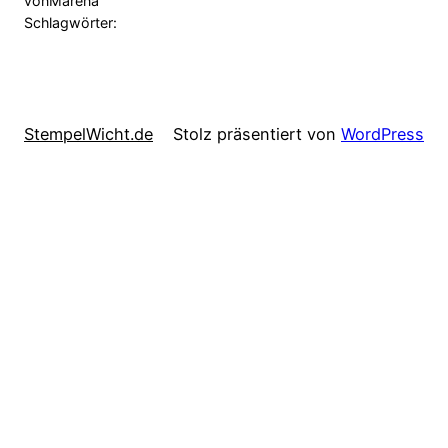
von
Marena
Schlagwörter:
StempelWicht.de
Stolz präsentiert von
WordPress