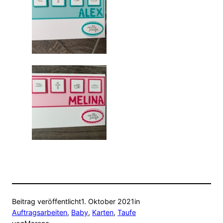
Beitrag veröffentlicht
1. Oktober 2021
in
Auftragsarbeiten
, 
Baby
, 
Karten
, 
Taufe