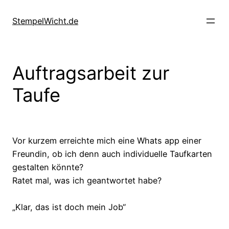
Direkt
zum
StempelWicht.de
Inhalt
wechseln
Auftragsarbeit zur
Taufe
Vor kurzem erreichte mich eine Whats app einer
Freundin, ob ich denn auch individuelle Taufkarten
gestalten könnte?
Ratet mal, was ich geantwortet habe?
„Klar, das ist doch mein Job“