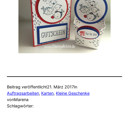
Beitrag veröffentlicht
21. März 2017
in
Auftragsarbeiten
, 
Karten
, 
Kleine Geschenke
von
Marena
Schlagwörter: