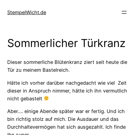
Direkt
zum
StempelWicht.de
Inhalt
wechseln
Sommerlicher Türkranz
Dieser sommerliche Blütenkranz ziert seit heute die
Tür zu meinem Bastelreich.
Hätte ich vorher darüber nachgedacht wie viel Zeit
dieser in Anspruch nimmer, hätte ich ihn vermutlich
nicht gebastelt
Aber…. einige Abende später war er fertig. Und ich
bin richtig stolz auf mich. Die Ausdauer und das
Durchhaltevermögen hat sich ausgezahlt. Ich finde
ihn super