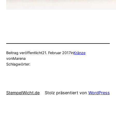
Beitrag veröffentlicht
21. Februar 2017
in
Kränze
von
Marena
Schlagwörter:
StempelWicht.de
Stolz präsentiert von
WordPress