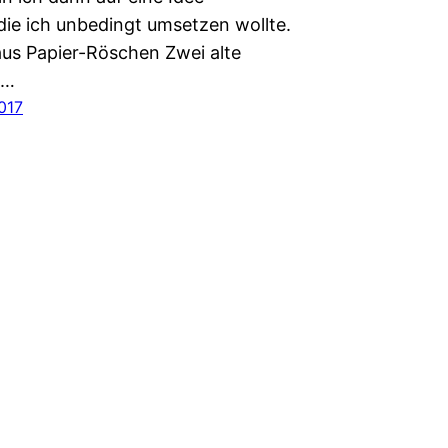
die ich unbedingt umsetzen wollte.
aus Papier-Röschen Zwei alte
s…
017