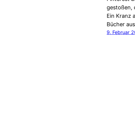
gestoßen, 
Ein Kranz 
Bücher au
9. Februar 2