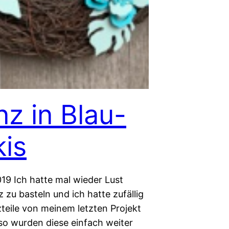
nz in Blau-
kis
019 Ich hatte mal wieder Lust
 zu basteln und ich hatte zufällig
teile von meinem letzten Projekt
 so wurden diese einfach weiter