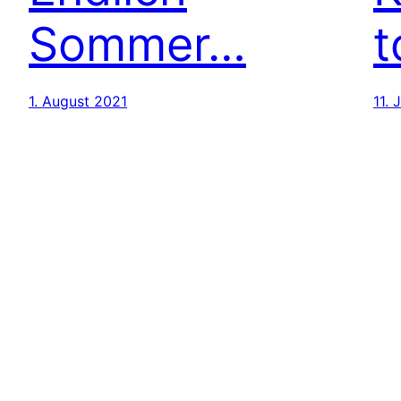
Sommer…
t
1. August 2021
11. 