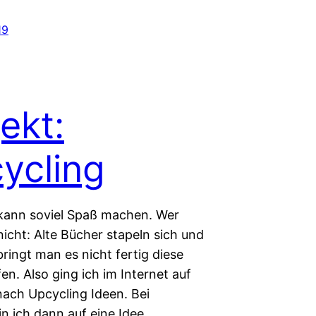
19
ekt:
ycling
kann soviel Spaß machen. Wer
icht: Alte Bücher stapeln sich und
ringt man es nicht fertig diese
n. Also ging ich im Internet auf
nach Upcycling Ideen. Bei
in ich dann auf eine Idee