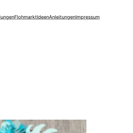
lungen
Flohmarkt
Ideen
Anleitungen
Impressum