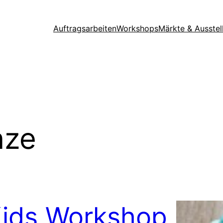
Auftragsarbeiten
Workshops
Märkte & Ausstel
nze
ids Workshop