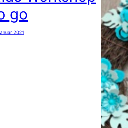
o go
Januar 2021